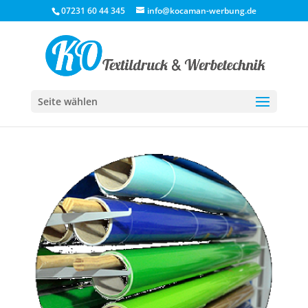
07231 60 44 345
info@kocaman-werbung.de
Seite wählen