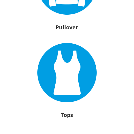
Pullover
Tops