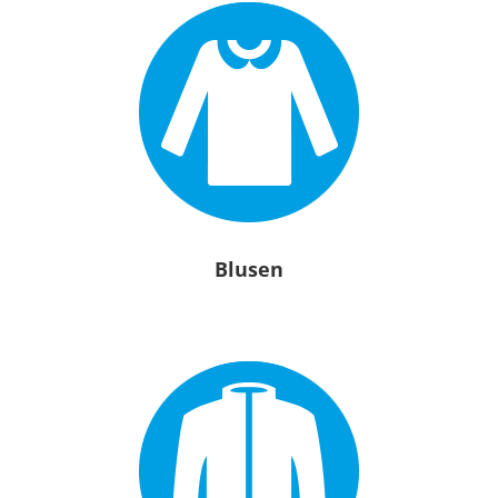
Blusen