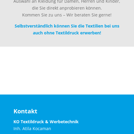
Auswahl an Kleidung für Damen, Herren und Kinder,
die Sie direkt anprobieren können.
Kommen Sie zu uns – Wir beraten Sie gerne!
Selbstverständlich können Sie die Textilien bei uns
auch ohne Textildruck erwerben!
Kontakt
KO Textildruck & Werbetechnik
Inh. Atila Kocaman