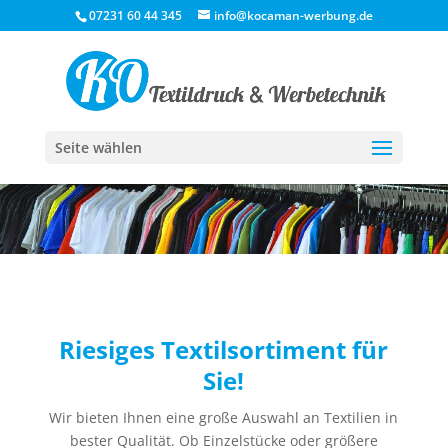
07231 60 44 345
info@kocaman-werbung.de
Seite wählen
Riesiges Textilsortiment für
Sie!
Wir bieten Ihnen eine große Auswahl an Textilien in
bester Qualität. Ob Einzelstücke oder größere