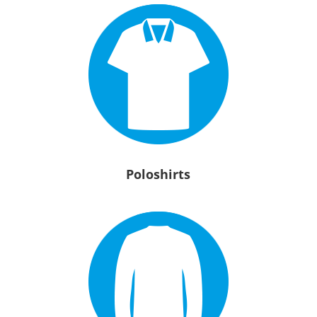
Poloshirts