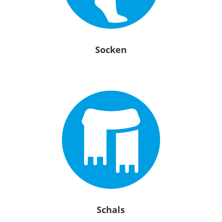
Socken
Schals